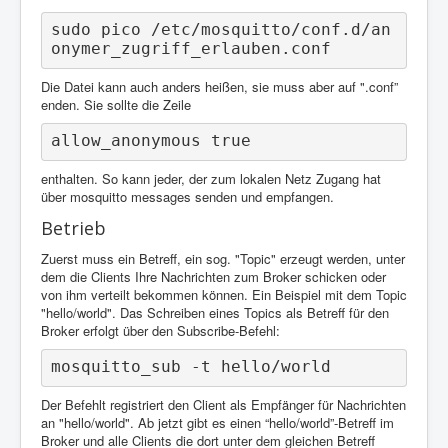
sudo pico /etc/mosquitto/conf.d/an
onymer_zugriff_erlauben.conf
Die Datei kann auch anders heißen, sie muss aber auf ".conf”
enden. Sie sollte die Zeile
allow_anonymous true
enthalten. So kann jeder, der zum lokalen Netz Zugang hat
über mosquitto messages senden und empfangen.
Betrieb
Zuerst muss ein Betreff, ein sog. "Topic" erzeugt werden, unter
dem die Clients Ihre Nachrichten zum Broker schicken oder
von ihm verteilt bekommen können. Ein Beispiel mit dem Topic
"hello/world". Das Schreiben eines Topics als Betreff für den
Broker erfolgt über den Subscribe-Befehl:
mosquitto_sub -t hello/world
Der Befehlt registriert den Client als Empfänger für Nachrichten
an "hello/world". Ab jetzt gibt es einen “hello/world”-Betreff im
Broker und alle Clients die dort unter dem gleichen Betreff