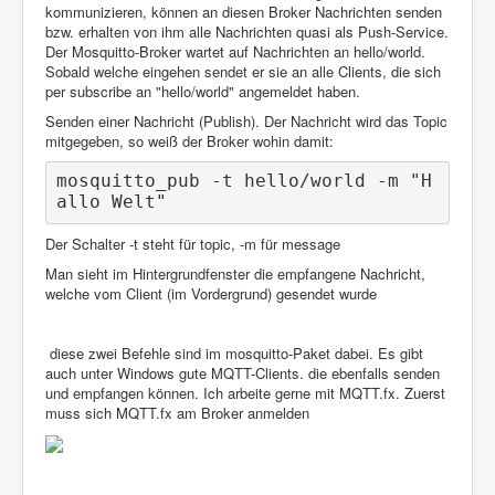
kommunizieren, können an diesen Broker Nachrichten senden
bzw. erhalten von ihm alle Nachrichten quasi als Push-Service.
Der Mosquitto-Broker wartet auf Nachrichten an hello/world.
Sobald welche eingehen sendet er sie an alle Clients, die sich
per subscribe an "hello/world" angemeldet haben.
Senden einer Nachricht (Publish). Der Nachricht wird das Topic
mitgegeben, so weiß der Broker wohin damit:
mosquitto_pub -t hello/world -m "H
allo Welt"
Der Schalter -t steht für topic, -m für message
Man sieht im Hintergrundfenster die empfangene Nachricht,
welche vom Client (im Vordergrund) gesendet wurde
diese zwei Befehle sind im mosquitto-Paket dabei. Es gibt
auch unter Windows gute MQTT-Clients. die ebenfalls senden
und empfangen können. Ich arbeite gerne mit MQTT.fx. Zuerst
muss sich MQTT.fx am Broker anmelden