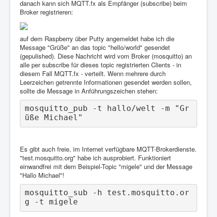
danach kann sich MQTT.fx als Empfänger (subscribe) beim
Broker registrieren:
auf dem Raspberry über Putty angemeldet habe ich die
Message "Grüße" an das topic "hello/world" gesendet
(gepulished). Diese Nachricht wird vom Broker (mosquitto) an
alle per subscribe für dieses topic registrierten Clients - in
diesem Fall MQTT.fx - verteilt. Wenn mehrere durch
Leerzeichen getrennte Informationen gesendet werden sollen,
sollte die Message in Anführungszeichen stehen:
mosquitto_pub -t hallo/welt -m "Gr
üße Michael"
Es gibt auch freie, im Internet verfügbare MQTT-Brokerdienste.
"test.mosquitto.org" habe ich ausprobiert. Funktioniert
einwandfrei mit dem Beispiel-Topic "migele" und der Message
"Hallo Michael"!
mosquitto_sub -h test.mosquitto.or
g -t migele