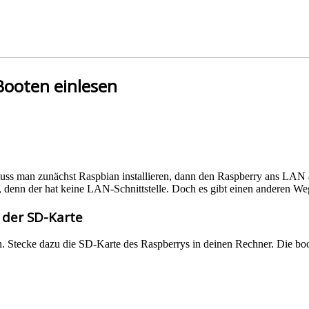
 Booten einlesen
uss man zunächst Raspbian installieren, dann den Raspberry ans LAN a
 denn der hat keine LAN-Schnittstelle. Doch es gibt einen anderen We
 der SD-Karte
en. Stecke dazu die SD-Karte des Raspberrys in deinen Rechner. Die boot