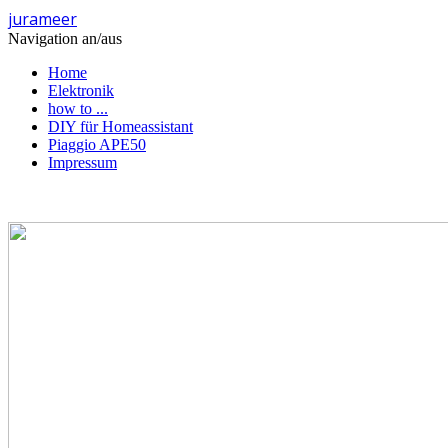
jurameer
Navigation an/aus
Home
Elektronik
how to ...
DIY für Homeassistant
Piaggio APE50
Impressum